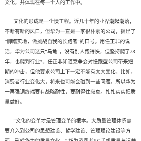
文化，并体现在每一个人的工作中。
文化的形成是一个慢工程。近几十年的业界潮起潮落，
不断有新的风口，但华为一直是一家很朴素的公司，提出了
“脚踏实地，做挑战自我的长跑者”的口号。用任正非的说
话，华为公司这只“乌龟”，没有别人跑得快，但坚持爬了28
年，也爬到行业*。任正非知道竞争会对慢跑型公司带来短
期的冲击，但他要求公司上下一定不能有太大变化。比如，
消费者行业变化大，将来也可能会碰到一些问题，所以华为
一再强调终端要有战略耐性，要耐得住寂寞。扎扎实实把质
量做好。
“文化的变革才是管理变革的根本。大质量管理体系需
要介入到公司的思想建设、哲学建设、管理理论建设等方
面，形成华为的质量文化。” 华为消费者BG手机质量与运营