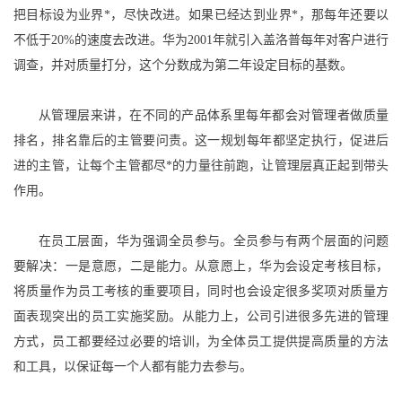
把目标设为业界*，尽快改进。如果已经达到业界*，那每年还要以
不低于20%的速度去改进。华为2001年就引入盖洛普每年对客户进行
调查，并对质量打分，这个分数成为第二年设定目标的基数。
从管理层来讲，在不同的产品体系里每年都会对管理者做质量
排名，排名靠后的主管要问责。这一规划每年都坚定执行，促进后
进的主管，让每个主管都尽*的力量往前跑，让管理层真正起到带头
作用。
在员工层面，华为强调全员参与。全员参与有两个层面的问题
要解决：一是意愿，二是能力。从意愿上，华为会设定考核目标，
将质量作为员工考核的重要项目，同时也会设定很多奖项对质量方
面表现突出的员工实施奖励。从能力上，公司引进很多先进的管理
方式，员工都要经过必要的培训，为全体员工提供提高质量的方法
和工具，以保证每一个人都有能力去参与。