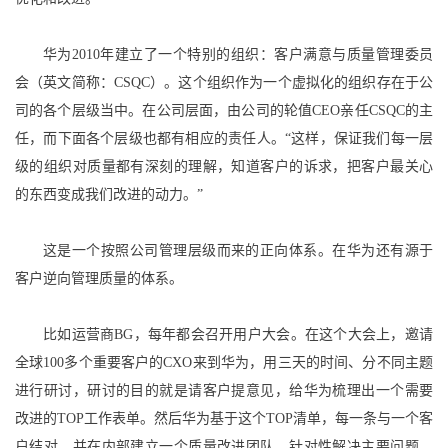
华为2010年建立了一个特别的组织：客户满意与质量管理委员
会（英文简称：CSQC）。这个组织作为一个虚拟化的组织存在于公
司的各个层级当中。在公司层面，由公司的轮值CEO亲任CSQC的主
任，而下面各个层级也都有相应的责任人。“这样，保证我们每一层
级的组织对质量都有深刻的理解，知道客户的诉求，把客户最关心
的东西变成我们改进的动力。”
这是一个按照公司管理层级而来的正向体系。在华为还有源于
客户逆向管理质量的体系。
比如运营商BG，每年都会召开用户大会。在这个大会上，邀请
全球100多个重要客户的CXO来到华为，用三天的时间、分不同主题
进行研讨，研讨的目的就是请客户提意见，给华为梳理出一个需要
改进的TOP工作表单。然后华为基于这个TOP清单，每一条与一个客
户结对，并在内部建立一个质量改进团队，针对性解决主要问题。