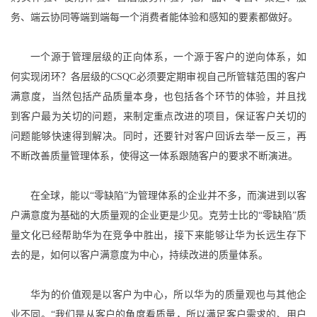
务、端云协同等端到端每一个消费者能体验和感知的要素都做好。
一个源于管理层级的正向体系，一个源于客户的逆向体系，如
何实现闭环？各层级的CSQC必须要定期审视自己所管辖范围的客户
满意度，当然包括产品质量本身，也包括各个环节的体验，并且找
到客户最为关切的问题，来制定重点改进的项目，保证客户关切的
问题能够快速得到解决。同时，还要针对客户回诉去举一反三，再
不断改善质量管理体系，使得这一体系跟随客户的要求不断演进。
在全球，能以“零缺陷”为管理体系的企业并不多，而演进到以客
户满意度为基础的大质量观的企业更是少见。克劳士比的“零缺陷”质
量文化已经帮助华为在竞争中胜出，接下来能够让华为长远生存下
去的是，如何以客户满意度为中心，持续改进的质量体系。
华为的价值观是以客户为中心，所以华为的质量观也与其他企
业不同。“我们是从客户的角度看质量，所以满足客户需求的、用户