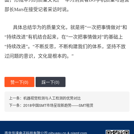
部长Mars在接受记者采访时说。
具体总结华为的质量文化，就是将“一次把事情做对”和
“持续改进”有机结合起来，在“一次把事情做对”的基础上
“持续改进”。“不断反思，不断构建我们的体系，坚持不放
过问题的意识，文化是根本的。”
赞一下(
0
)
踩一下(
0
)
上一条：机器视觉检测与人工检测的优势对比
下一条：2018中国SMT市场呈现新趋势——SMT租赁
南京华速电子科技有限公司 njhuasu.cn & njsmt.com