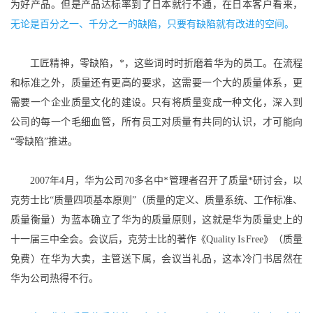
为好产品。但是产品达标率到了日本就行不通，在日本客户看来，
无论是百分之一、千分之一的缺陷，只要有缺陷就有改进的空间。
工匠精神，零缺陷，*，这些词时时折磨着华为的员工。在流程
和标准之外，质量还有更高的要求，这需要一个大的质量体系，更
需要一个企业质量文化的建设。只有将质量变成一种文化，深入到
公司的每一个毛细血管，所有员工对质量有共同的认识，才可能向
“零缺陷”推进。
2007年4月，华为公司70多名中*管理者召开了质量*研讨会，以
克劳士比“质量四项基本原则”（质量的定义、质量系统、工作标准、
质量衡量）为蓝本确立了华为的质量原则，这就是华为质量史上的
十一届三中全会。会议后，克劳士比的著作《Quality Is Free》（质量
免费）在华为大卖，主管送下属，会议当礼品，这本冷门书居然在
华为公司热得不行。