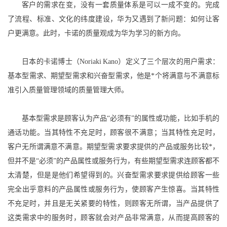
客户的需求在变，没有一套质量体系是可以一成不变的。完成
了流程、标准、文化的纬度建设，华为又遇到了新问题：如何让客
户更满意。此时，卡诺的质量观成为华为学习的新方向。
日本的卡诺博士（Noriaki Kano）定义了三个层次的用户需求：
基本型需求、期望型需求和兴奋型需求，他是*个将满意与不满意标
准引入质量管理领域的质量管理大师。
基本型需求是顾客认为产品“必须有”的属性或功能，比如手机的
通话功能。当其特性不充足时，顾客很不满意；当其特性充足时，
客户无所谓满意不满意。期望型需求要求提供的产品或服务比较*，
但并不是“必须”的产品属性或服务行为，有些期望型需求连顾客都不
太清楚，但是是他们希望得到的。兴奋型需求要求提供给顾客一些
完全出乎意料的产品属性或服务行为，使顾客产生惊喜。当其特性
不充足时，并且是无关紧要的特性，则顾客无所谓，当产品提供了
这类需求中的服务时，顾客就会对产品非常满意，从而提高顾客的