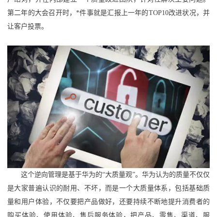
第二年的大会召开时，*件事就是汇报上一年的TOP10改进状况，并
让客户投票。
这个逆向管理是基于华为的“大质量观”。华为认为的质量不仅仅
是大家普遍认识的耐用、不坏，而是一个大质量体系，包括基础质
量和用户体验，不仅要把产品做好，还要持续不断地提升消费者的
购买体验、使用体验、售后服务体验，把产品、零售、渠道、服