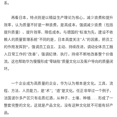
系。
再看日本，特点则是以精益生产理论为核心，减少浪费和提升
效率，认为质量不好是一种浪费，是高成本，强调减少浪费（包括
提升质量）、提升效率、降低成本。与德国的“标准为先，建设不依
赖人的质量管理系统”不同的是，日本高度关注“人”的因素，把员工
的作用发挥到*，强调员工自主、主动、持续改进，调动全体员工融
入日常工作的“改善”，强调纪律、执行，持续不断地改善整个价值
流。这也帮助华为慢慢形成“零缺陷”质量文化以及客户导向的质量闭
环。
一个企业成为高质量的企业，华为认为根本是文化。工具、流
程、方法、人员能力，是“术”；“道”是文化。任正非举过一个例子，
法国波尔多产区只有名质红酒，从种子、土壤、种植……形成了一
整套完整的文化，这就是产品文化，没有这种文化就不可能有好产
品。